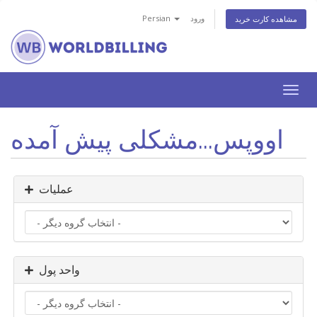
ورود
Persian
مشاهده کارت خرید
تغییر
ضعیت
اوبری
اووپس...مشکلی پیش آمده
عملیات
واحد پول