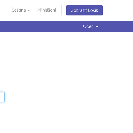
Čeština
Přihlášení
Zobrazit košík
Účet