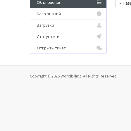
Объявления
« Наз
База знаний
Загрузки
Статус сети
Открыть тикет
Copyright © 2026 Worldbilling. All Rights Reserved.